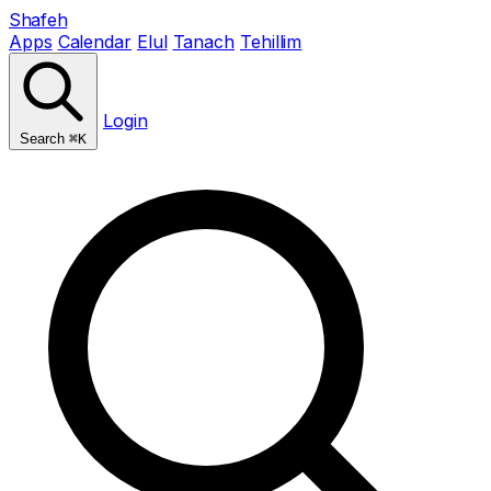
Shafeh
Apps
Calendar
Elul
Tanach
Tehillim
Login
Search
⌘K