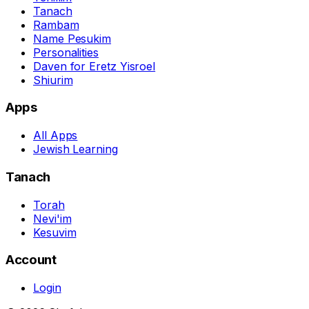
Tanach
Rambam
Name Pesukim
Personalities
Daven for Eretz Yisroel
Shiurim
Apps
All Apps
Jewish Learning
Tanach
Torah
Nevi'im
Kesuvim
Account
Login