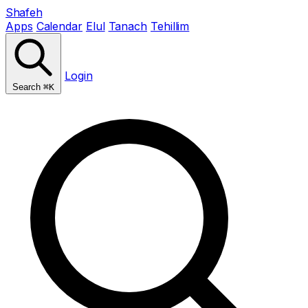
Shafeh
Apps
Calendar
Elul
Tanach
Tehillim
Login
Search
⌘K