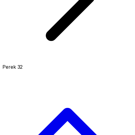
Perek 32