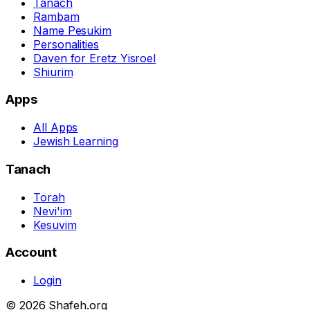
Tanach
Rambam
Name Pesukim
Personalities
Daven for Eretz Yisroel
Shiurim
Apps
All Apps
Jewish Learning
Tanach
Torah
Nevi'im
Kesuvim
Account
Login
© 2026 Shafeh.org