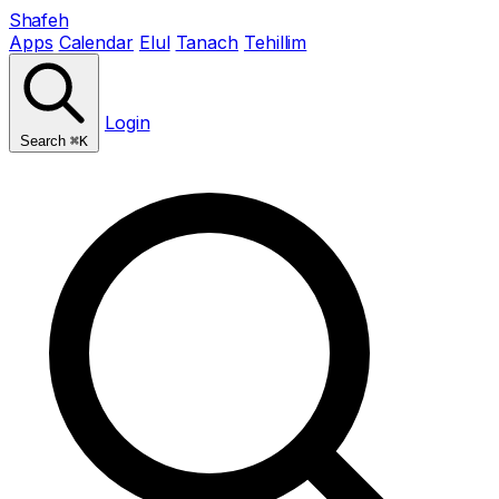
Shafeh
Apps
Calendar
Elul
Tanach
Tehillim
Login
Search
⌘K