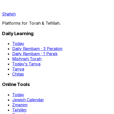
Shafeh
Platforms for Torah & Tefillah.
Daily Learning
Today
Daily Rambam · 3 Perakim
Daily Rambam · 1 Perek
Mishneh Torah
Today's Tanya
Tanya
Chitas
Online Tools
Today
Jewish Calendar
Zmanim
Tehillim