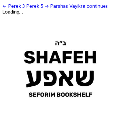
← Perek 3
Perek 5 →
Parshas Vayikra continues
Loading…