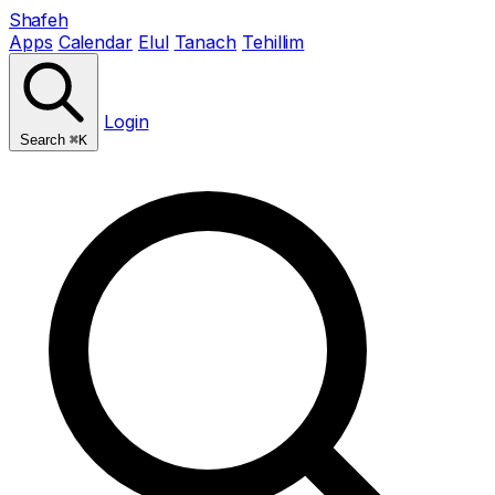
Shafeh
Apps
Calendar
Elul
Tanach
Tehillim
Login
Search
⌘K