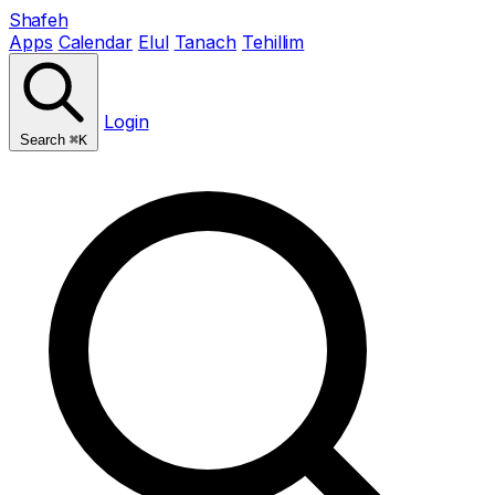
Shafeh
Apps
Calendar
Elul
Tanach
Tehillim
Login
Search
⌘K