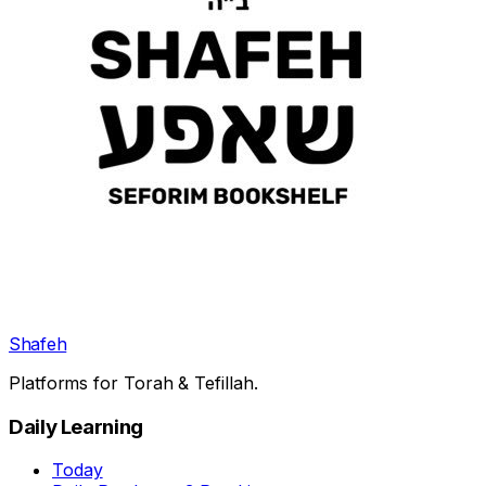
Shafeh
Platforms for Torah & Tefillah.
Daily Learning
Today