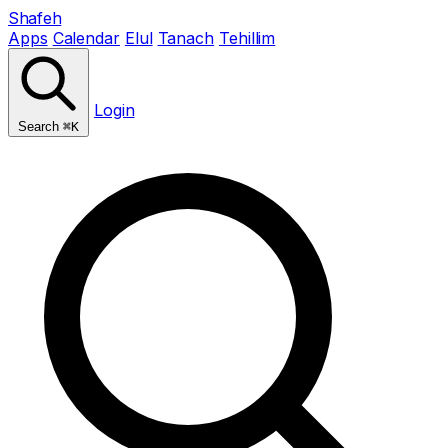
Shafeh
Apps
Calendar
Elul
Tanach
Tehillim
Login
Search
⌘K