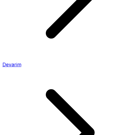
Devarim