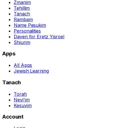
Zmanim
Tehillim
Tanach
Rambam
Name Pesukim
Personalities
Daven for Eretz Yisroel
Shiurim
Apps
All Apps
Jewish Learning
Tanach
Torah
Nevi'im
Kesuvim
Account