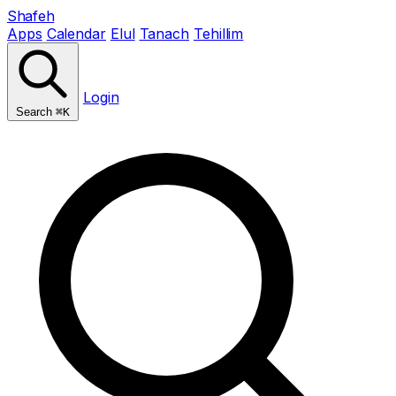
Shafeh
Apps
Calendar
Elul
Tanach
Tehillim
Login
Search
⌘K