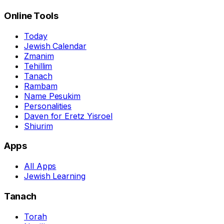
Online Tools
Today
Jewish Calendar
Zmanim
Tehillim
Tanach
Rambam
Name Pesukim
Personalities
Daven for Eretz Yisroel
Shiurim
Apps
All Apps
Jewish Learning
Tanach
Torah