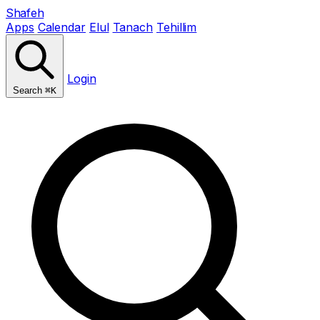
Shafeh
Apps
Calendar
Elul
Tanach
Tehillim
Login
Search
⌘K