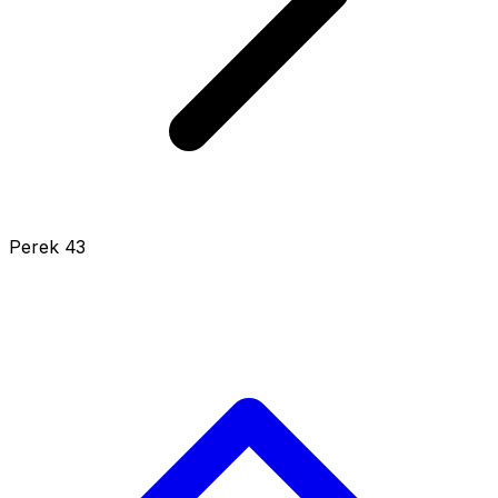
Perek 43