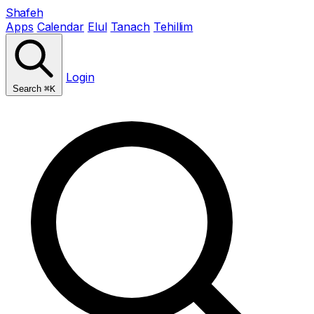
Shafeh
Apps
Calendar
Elul
Tanach
Tehillim
Login
Search
⌘K