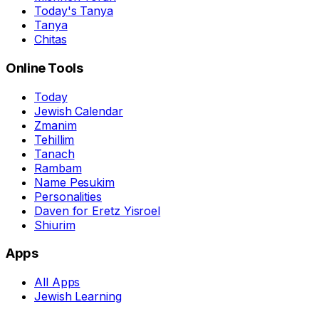
Today's Tanya
Tanya
Chitas
Online Tools
Today
Jewish Calendar
Zmanim
Tehillim
Tanach
Rambam
Name Pesukim
Personalities
Daven for Eretz Yisroel
Shiurim
Apps
All Apps
Jewish Learning