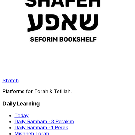
Shafeh
Platforms for Torah & Tefillah.
Daily Learning
Today
Daily Rambam · 3 Perakim
Daily Rambam · 1 Perek
Mishneh Torah