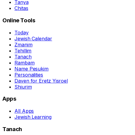
Tanya
Chitas
Online Tools
Today
Jewish Calendar
Zmanim
Tehillim
Tanach
Rambam
Name Pesukim
Personalities
Daven for Eretz Yisroel
Shiurim
Apps
All Apps
Jewish Learning
Tanach