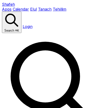
Shafeh
Apps
Calendar
Elul
Tanach
Tehillim
Login
Search
⌘K