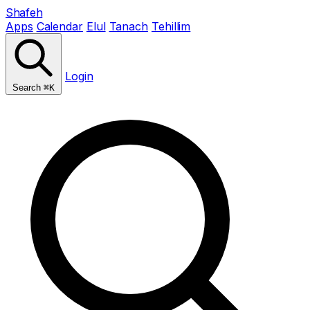
Shafeh
Apps
Calendar
Elul
Tanach
Tehillim
Login
Search
⌘K