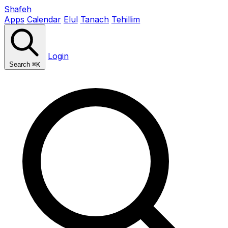
Shafeh
Apps
Calendar
Elul
Tanach
Tehillim
Login
Search
⌘K