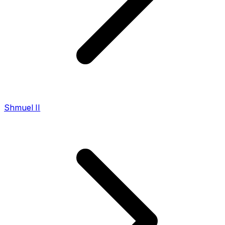
Shmuel II