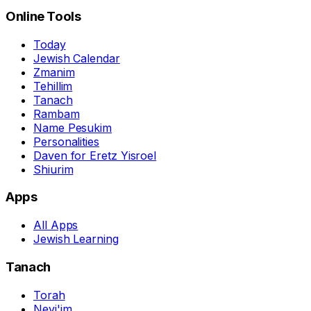
Online Tools
Today
Jewish Calendar
Zmanim
Tehillim
Tanach
Rambam
Name Pesukim
Personalities
Daven for Eretz Yisroel
Shiurim
Apps
All Apps
Jewish Learning
Tanach
Torah
Nevi'im