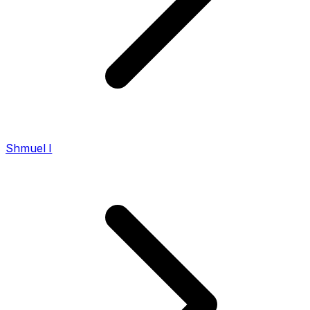
Shmuel I