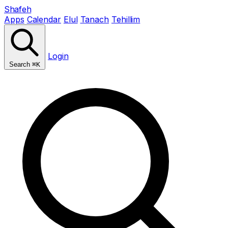
Shafeh
Apps
Calendar
Elul
Tanach
Tehillim
Login
Search
⌘K