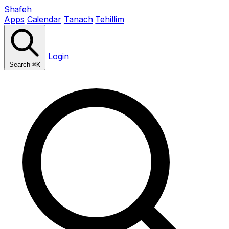
Shafeh
Apps
Calendar
Tanach
Tehillim
Login
Search
⌘K