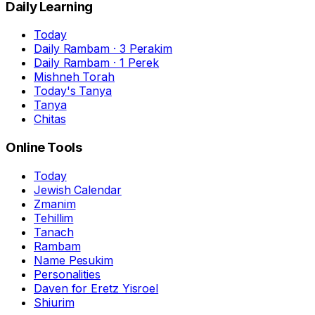
Daily Learning
Today
Daily Rambam · 3 Perakim
Daily Rambam · 1 Perek
Mishneh Torah
Today's Tanya
Tanya
Chitas
Online Tools
Today
Jewish Calendar
Zmanim
Tehillim
Tanach
Rambam
Name Pesukim
Personalities
Daven for Eretz Yisroel
Shiurim