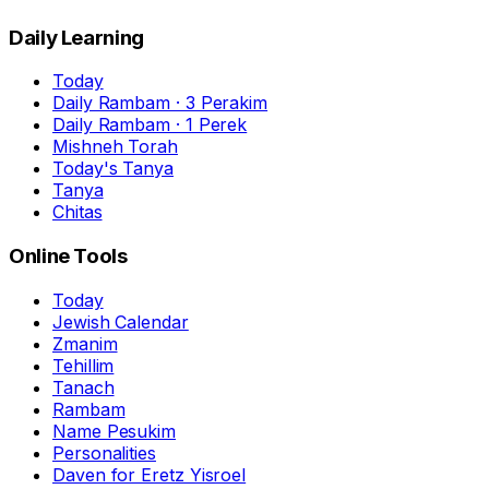
Daily Learning
Today
Daily Rambam · 3 Perakim
Daily Rambam · 1 Perek
Mishneh Torah
Today's Tanya
Tanya
Chitas
Online Tools
Today
Jewish Calendar
Zmanim
Tehillim
Tanach
Rambam
Name Pesukim
Personalities
Daven for Eretz Yisroel