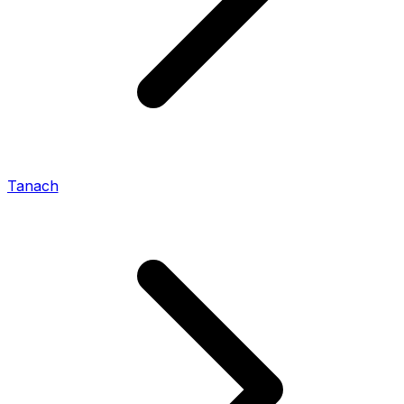
Tanach