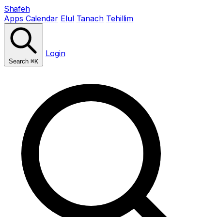
Shafeh
Apps
Calendar
Elul
Tanach
Tehillim
Login
Search
⌘K