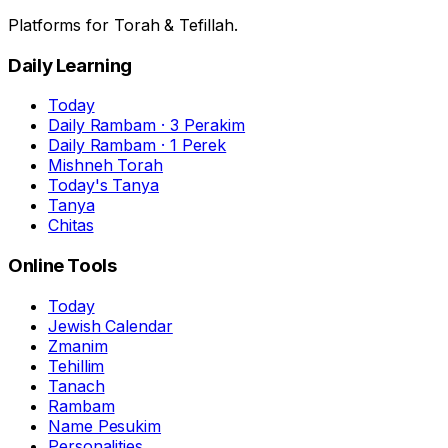
Platforms for Torah & Tefillah.
Daily Learning
Today
Daily Rambam · 3 Perakim
Daily Rambam · 1 Perek
Mishneh Torah
Today's Tanya
Tanya
Chitas
Online Tools
Today
Jewish Calendar
Zmanim
Tehillim
Tanach
Rambam
Name Pesukim
Personalities