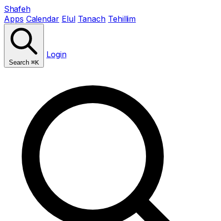
Shafeh
Apps
Calendar
Elul
Tanach
Tehillim
Login
Search
⌘K