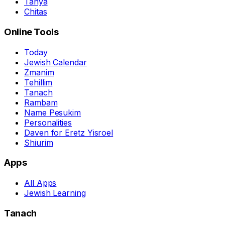
Tanya
Chitas
Online Tools
Today
Jewish Calendar
Zmanim
Tehillim
Tanach
Rambam
Name Pesukim
Personalities
Daven for Eretz Yisroel
Shiurim
Apps
All Apps
Jewish Learning
Tanach