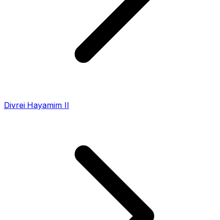
Divrei Hayamim II