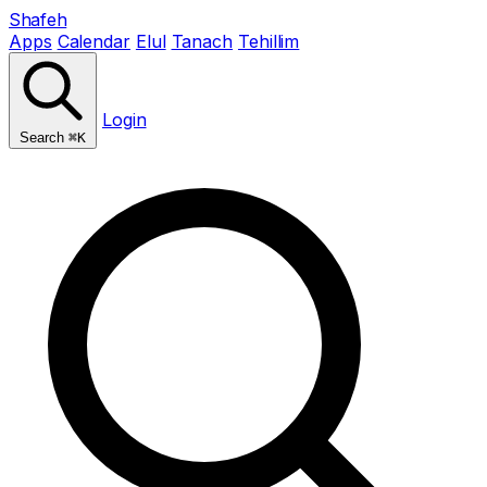
Shafeh
Apps
Calendar
Elul
Tanach
Tehillim
Login
Search
⌘K