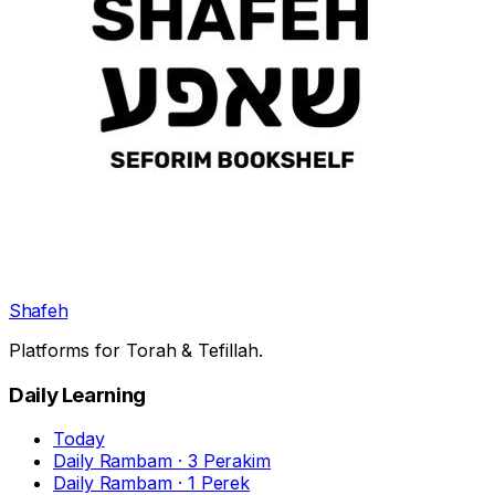
Shafeh
Platforms for Torah & Tefillah.
Daily Learning
Today
Daily Rambam · 3 Perakim
Daily Rambam · 1 Perek