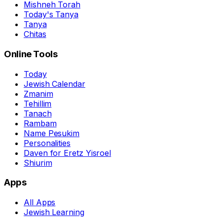
Mishneh Torah
Today's Tanya
Tanya
Chitas
Online Tools
Today
Jewish Calendar
Zmanim
Tehillim
Tanach
Rambam
Name Pesukim
Personalities
Daven for Eretz Yisroel
Shiurim
Apps
All Apps
Jewish Learning