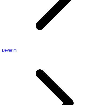
Devarim