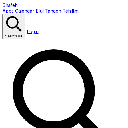
Shafeh
Apps
Calendar
Elul
Tanach
Tehillim
Login
Search
⌘K