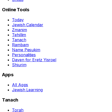
Online Tools
Today
Jewish Calendar
Zmanim
Tehillim
Tanach
Rambam
Name Pesukim
Personalities
Daven for Eretz Yisroel
Shiurim
Apps
All Apps
Jewish Learning
Tanach
Torah