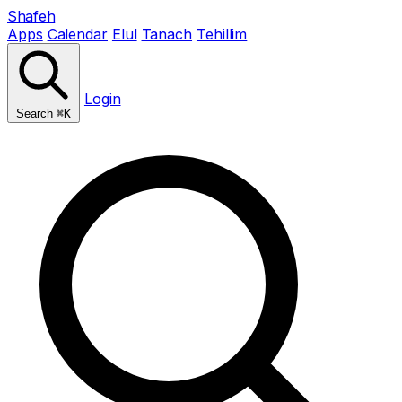
Shafeh
Apps
Calendar
Elul
Tanach
Tehillim
Login
Search
⌘K