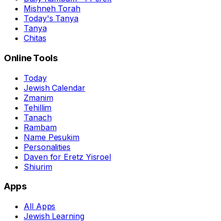
Mishneh Torah
Today's Tanya
Tanya
Chitas
Online Tools
Today
Jewish Calendar
Zmanim
Tehillim
Tanach
Rambam
Name Pesukim
Personalities
Daven for Eretz Yisroel
Shiurim
Apps
All Apps
Jewish Learning