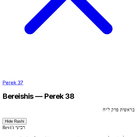
Perek 37
Bereishis — Perek 38
בראשית פרק ל״ח
Hide Rashi
רביעי
Revi'i