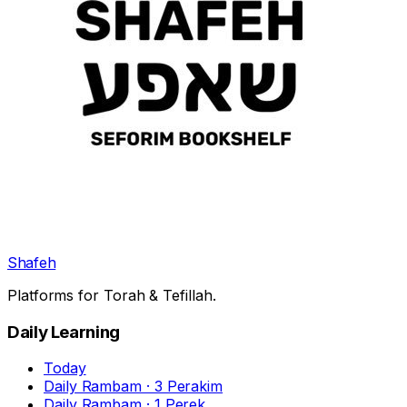
Shafeh
Platforms for Torah & Tefillah.
Daily Learning
Today
Daily Rambam · 3 Perakim
Daily Rambam · 1 Perek