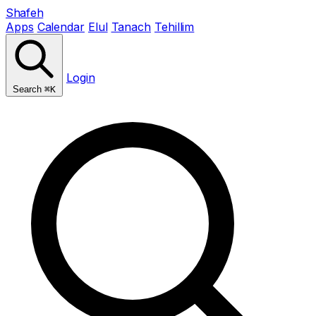
Shafeh
Apps
Calendar
Elul
Tanach
Tehillim
Login
Search
⌘K