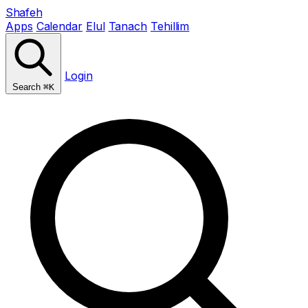
Shafeh
Apps
Calendar
Elul
Tanach
Tehillim
Login
Search
⌘K