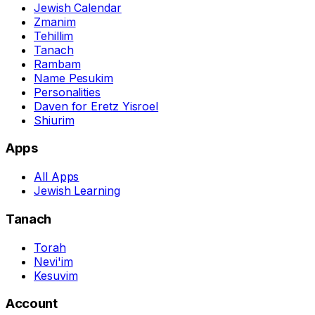
Jewish Calendar
Zmanim
Tehillim
Tanach
Rambam
Name Pesukim
Personalities
Daven for Eretz Yisroel
Shiurim
Apps
All Apps
Jewish Learning
Tanach
Torah
Nevi'im
Kesuvim
Account