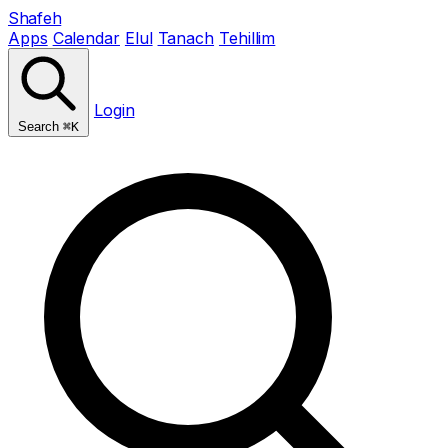
Shafeh
Apps
Calendar
Elul
Tanach
Tehillim
Login
Search
⌘K