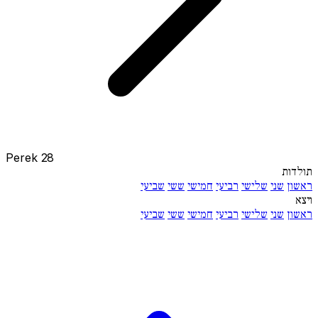
Perek 28
תולדות
ראשון
שני
שלישי
רביעי
חמישי
ששי
שביעי
ויצא
ראשון
שני
שלישי
רביעי
חמישי
ששי
שביעי