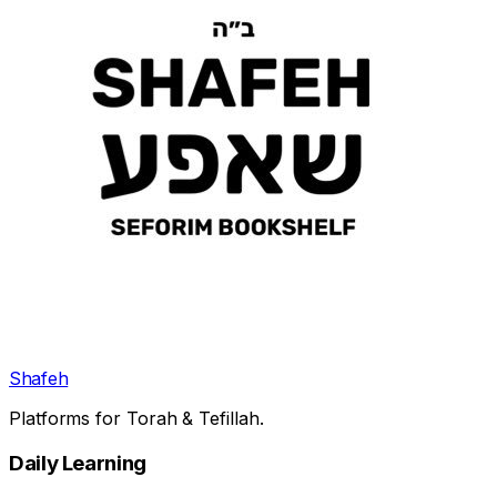
Shafeh
Platforms for Torah & Tefillah.
Daily Learning