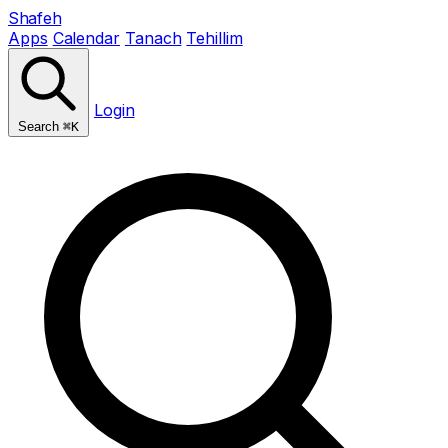
Shafeh
Apps
Calendar
Tanach
Tehillim
Login
Search
⌘K