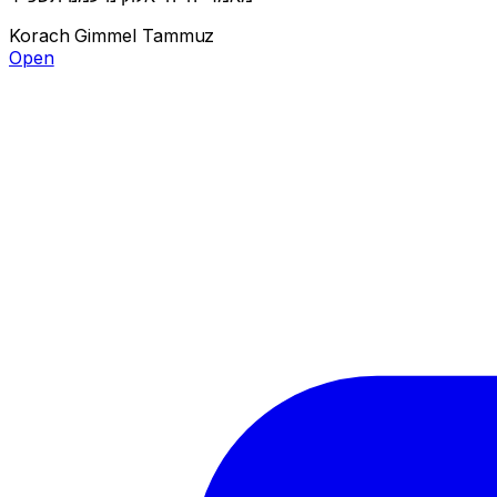
Korach
Gimmel Tammuz
Open