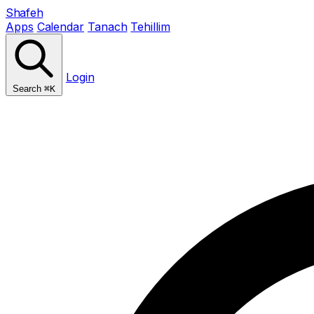
Shafeh
Apps
Calendar
Tanach
Tehillim
Login
Search
⌘K