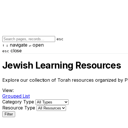
esc
navigate
open
↑
↓
↵
close
esc
Jewish Learning Resources
Explore our collection of Torah resources organized by P
View:
Grouped
List
Category Type
Resource Type
Filter