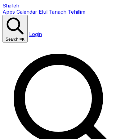
Shafeh
Apps
Calendar
Elul
Tanach
Tehillim
Login
Search
⌘K