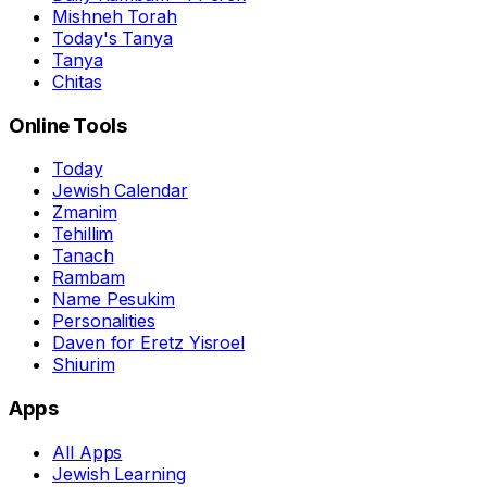
Mishneh Torah
Today's Tanya
Tanya
Chitas
Online Tools
Today
Jewish Calendar
Zmanim
Tehillim
Tanach
Rambam
Name Pesukim
Personalities
Daven for Eretz Yisroel
Shiurim
Apps
All Apps
Jewish Learning