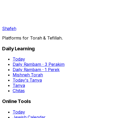
Shafeh
Platforms for Torah & Tefillah.
Daily Learning
Today
Daily Rambam · 3 Perakim
Daily Rambam · 1 Perek
Mishneh Torah
Today's Tanya
Tanya
Chitas
Online Tools
Today
Jewish Calendar