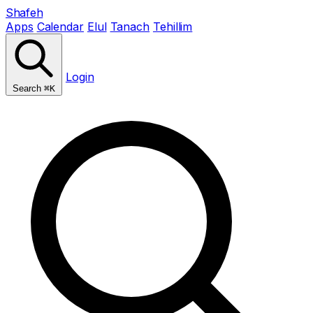
Shafeh
Apps
Calendar
Elul
Tanach
Tehillim
Login
Search
⌘K