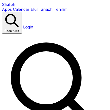
Shafeh
Apps
Calendar
Elul
Tanach
Tehillim
Login
Search
⌘K