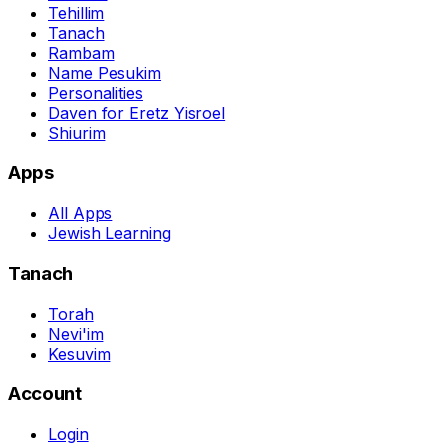
Tehillim
Tanach
Rambam
Name Pesukim
Personalities
Daven for Eretz Yisroel
Shiurim
Apps
All Apps
Jewish Learning
Tanach
Torah
Nevi'im
Kesuvim
Account
Login