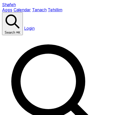
Shafeh
Apps
Calendar
Tanach
Tehillim
Login
Search
⌘K