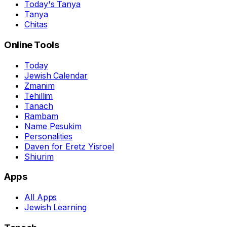
Today's Tanya
Tanya
Chitas
Online Tools
Today
Jewish Calendar
Zmanim
Tehillim
Tanach
Rambam
Name Pesukim
Personalities
Daven for Eretz Yisroel
Shiurim
Apps
All Apps
Jewish Learning