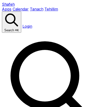
Shafeh
Apps
Calendar
Tanach
Tehillim
Login
Search
⌘K