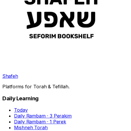
Shafeh
Platforms for Torah & Tefillah.
Daily Learning
Today
Daily Rambam · 3 Perakim
Daily Rambam · 1 Perek
Mishneh Torah