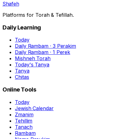
Shafeh
Platforms for Torah & Tefillah.
Daily Learning
Today
Daily Rambam · 3 Perakim
Daily Rambam · 1 Perek
Mishneh Torah
Today's Tanya
Tanya
Chitas
Online Tools
Today
Jewish Calendar
Zmanim
Tehillim
Tanach
Rambam