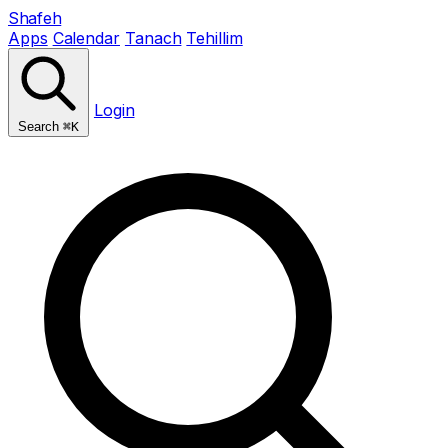
Shafeh
Apps
Calendar
Tanach
Tehillim
Login
Search
⌘K