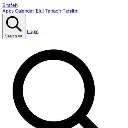
Shafeh
Apps
Calendar
Elul
Tanach
Tehillim
Login
Search
⌘K