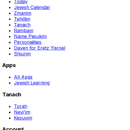
Today
Jewish Calendar
Zmanim
Tehillim
Tanach
Rambam
Name Pesukim
Personalities
Daven for Eretz Yisroel
Shiurim
Apps
All Apps
Jewish Learning
Tanach
Torah
Nevi'im
Kesuvim
Account