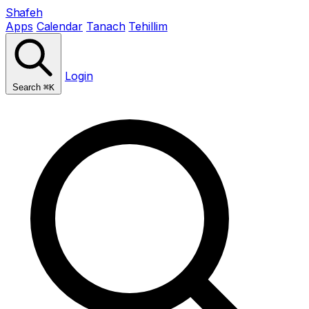
Shafeh
Apps
Calendar
Tanach
Tehillim
Login
Search
⌘K