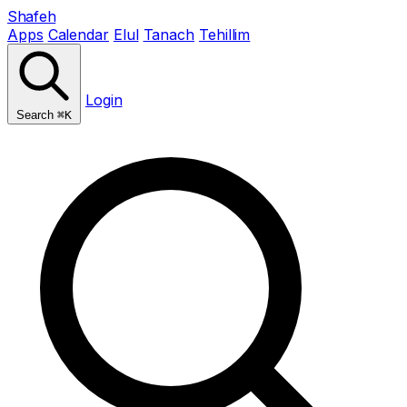
Shafeh
Apps
Calendar
Elul
Tanach
Tehillim
Login
Search
⌘K