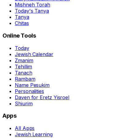
Mishneh Torah
Today's Tanya
Tanya
Chitas
Online Tools
Today
Jewish Calendar
Zmanim
Tehillim
Tanach
Rambam
Name Pesukim
Personalities
Daven for Eretz Yisroel
Shiurim
Apps
All Apps
Jewish Learning