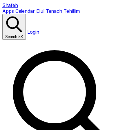
Shafeh
Apps
Calendar
Elul
Tanach
Tehillim
Login
Search
⌘K