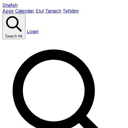
Shafeh
Apps
Calendar
Elul
Tanach
Tehillim
Login
Search
⌘K