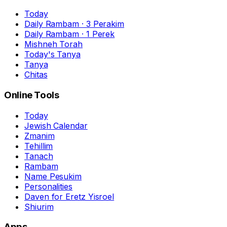
Today
Daily Rambam · 3 Perakim
Daily Rambam · 1 Perek
Mishneh Torah
Today's Tanya
Tanya
Chitas
Online Tools
Today
Jewish Calendar
Zmanim
Tehillim
Tanach
Rambam
Name Pesukim
Personalities
Daven for Eretz Yisroel
Shiurim
Apps