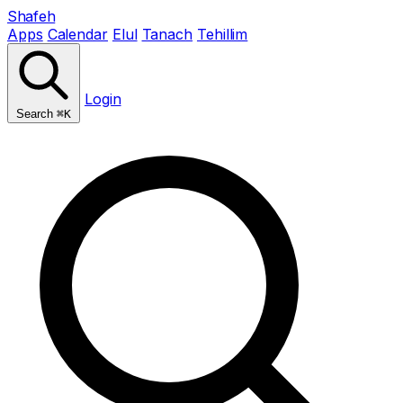
Shafeh
Apps
Calendar
Elul
Tanach
Tehillim
Login
Search
⌘K