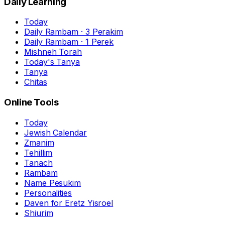
Daily Learning
Today
Daily Rambam · 3 Perakim
Daily Rambam · 1 Perek
Mishneh Torah
Today's Tanya
Tanya
Chitas
Online Tools
Today
Jewish Calendar
Zmanim
Tehillim
Tanach
Rambam
Name Pesukim
Personalities
Daven for Eretz Yisroel
Shiurim