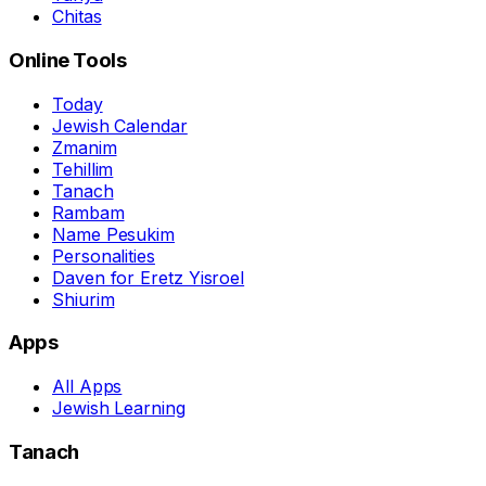
Chitas
Online Tools
Today
Jewish Calendar
Zmanim
Tehillim
Tanach
Rambam
Name Pesukim
Personalities
Daven for Eretz Yisroel
Shiurim
Apps
All Apps
Jewish Learning
Tanach