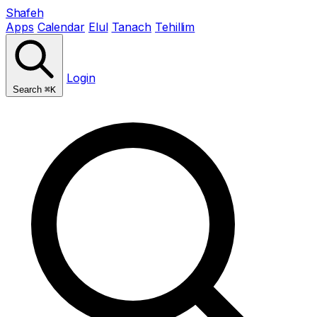
Shafeh
Apps
Calendar
Elul
Tanach
Tehillim
Login
Search
⌘K