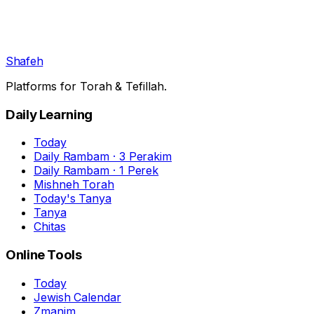
Shafeh
Platforms for Torah & Tefillah.
Daily Learning
Today
Daily Rambam · 3 Perakim
Daily Rambam · 1 Perek
Mishneh Torah
Today's Tanya
Tanya
Chitas
Online Tools
Today
Jewish Calendar
Zmanim