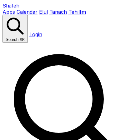
Shafeh
Apps
Calendar
Elul
Tanach
Tehillim
Login
Search
⌘K