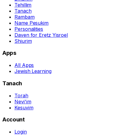
Tehillim
Tanach
Rambam
Name Pesukim
Personalities
Daven for Eretz Yisroel
Shiurim
Apps
All Apps
Jewish Learning
Tanach
Torah
Nevi'im
Kesuvim
Account
Login