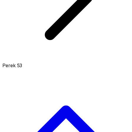
Perek 53