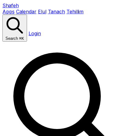
Shafeh
Apps
Calendar
Elul
Tanach
Tehillim
Login
Search
⌘K