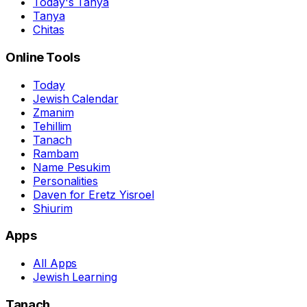
Today's Tanya
Tanya
Chitas
Online Tools
Today
Jewish Calendar
Zmanim
Tehillim
Tanach
Rambam
Name Pesukim
Personalities
Daven for Eretz Yisroel
Shiurim
Apps
All Apps
Jewish Learning
Tanach