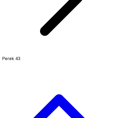
Perek 43