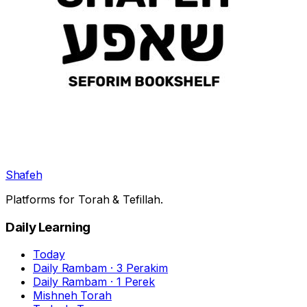
Shafeh
Platforms for Torah & Tefillah.
Daily Learning
Today
Daily Rambam · 3 Perakim
Daily Rambam · 1 Perek
Mishneh Torah