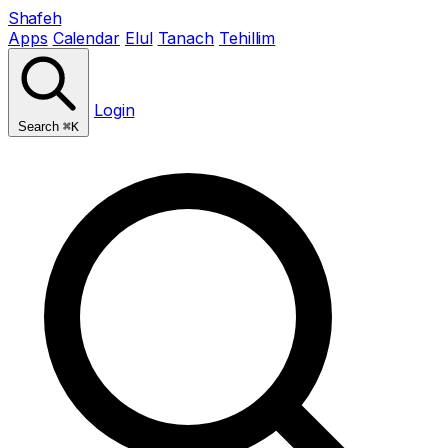
Shafeh
Apps
Calendar
Elul
Tanach
Tehillim
Login
Search
⌘K