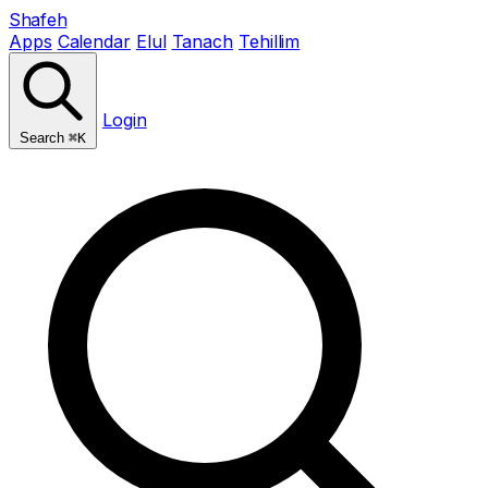
Shafeh
Apps
Calendar
Elul
Tanach
Tehillim
Login
Search
⌘K