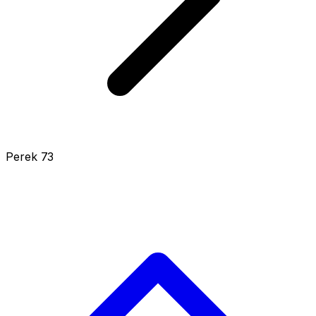
Perek 73