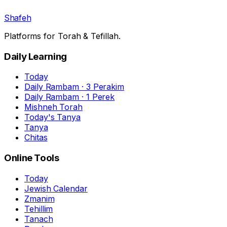
Shafeh
Platforms for Torah & Tefillah.
Daily Learning
Today
Daily Rambam · 3 Perakim
Daily Rambam · 1 Perek
Mishneh Torah
Today's Tanya
Tanya
Chitas
Online Tools
Today
Jewish Calendar
Zmanim
Tehillim
Tanach