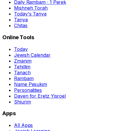
Daily Rambam · 1 Perek
Mishneh Torah
Today's Tanya
Tanya
Chitas
Online Tools
Today
Jewish Calendar
Zmanim
Tehillim
Tanach
Rambam
Name Pesukim
Personalities
Daven for Eretz Yisroel
Shiurim
Apps
All Apps