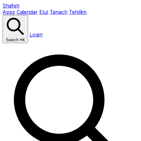
Shafeh
Apps
Calendar
Elul
Tanach
Tehillim
Login
Search
⌘K