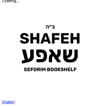
Loading…
Shafeh