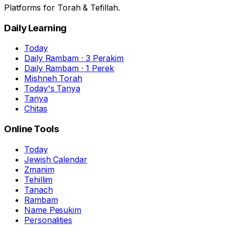
Platforms for Torah & Tefillah.
Daily Learning
Today
Daily Rambam · 3 Perakim
Daily Rambam · 1 Perek
Mishneh Torah
Today's Tanya
Tanya
Chitas
Online Tools
Today
Jewish Calendar
Zmanim
Tehillim
Tanach
Rambam
Name Pesukim
Personalities