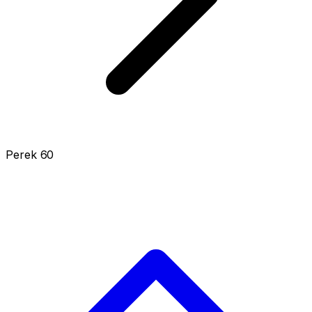
Perek 60