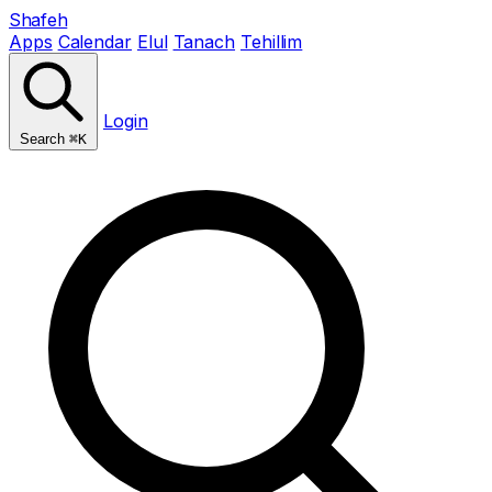
Shafeh
Apps
Calendar
Elul
Tanach
Tehillim
Login
Search
⌘K