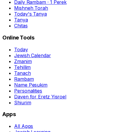
Daily Rambam · 1 Perek
Mishneh Torah
Today's Tanya
Tanya
Chitas
Online Tools
Today
Jewish Calendar
Zmanim
Tehillim
Tanach
Rambam
Name Pesukim
Personalities
Daven for Eretz Yisroel
Shiurim
Apps
All Apps