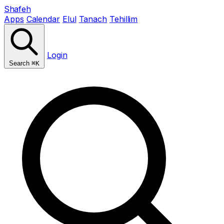
Shafeh
Apps
Calendar
Elul
Tanach
Tehillim
Login
Search
⌘K