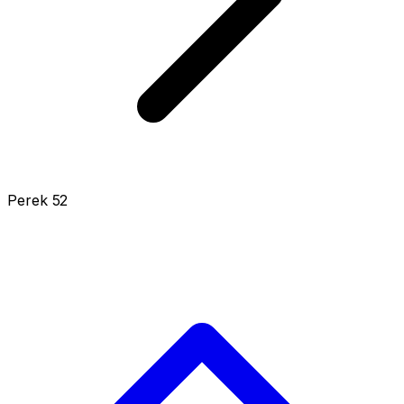
Perek 52