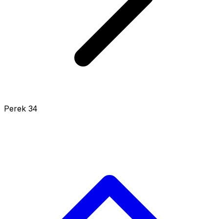
Perek 34