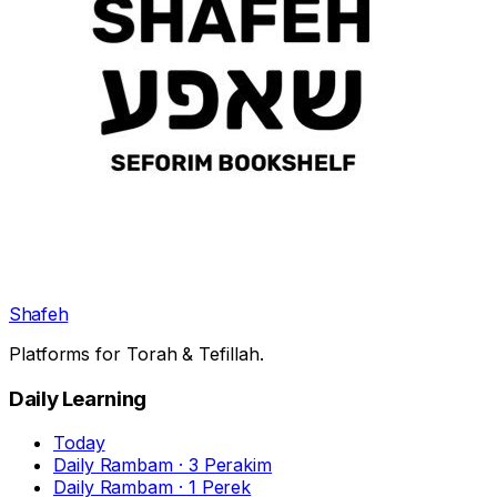
Shafeh
Platforms for Torah & Tefillah.
Daily Learning
Today
Daily Rambam · 3 Perakim
Daily Rambam · 1 Perek