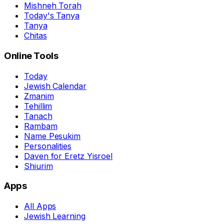
Mishneh Torah
Today's Tanya
Tanya
Chitas
Online Tools
Today
Jewish Calendar
Zmanim
Tehillim
Tanach
Rambam
Name Pesukim
Personalities
Daven for Eretz Yisroel
Shiurim
Apps
All Apps
Jewish Learning