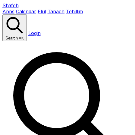
Shafeh
Apps
Calendar
Elul
Tanach
Tehillim
Login
Search
⌘K