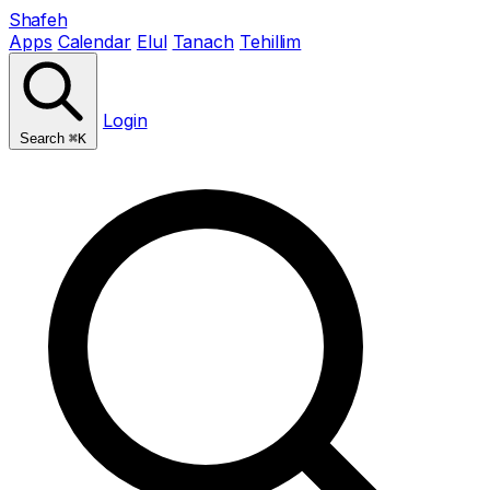
Shafeh
Apps
Calendar
Elul
Tanach
Tehillim
Login
Search
⌘K