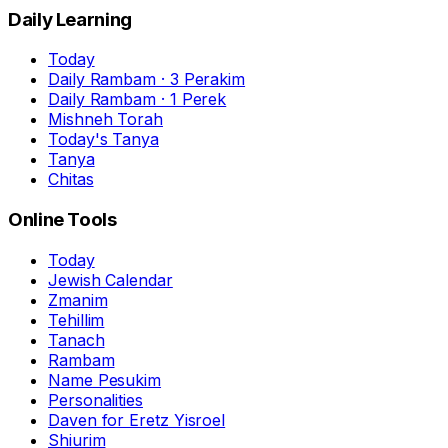
Daily Learning
Today
Daily Rambam · 3 Perakim
Daily Rambam · 1 Perek
Mishneh Torah
Today's Tanya
Tanya
Chitas
Online Tools
Today
Jewish Calendar
Zmanim
Tehillim
Tanach
Rambam
Name Pesukim
Personalities
Daven for Eretz Yisroel
Shiurim