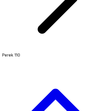
Perek 110