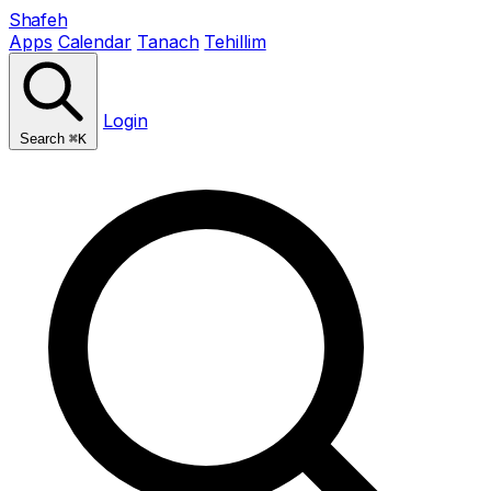
Shafeh
Apps
Calendar
Tanach
Tehillim
Login
Search
⌘K