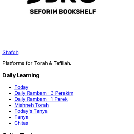
Shafeh
Platforms for Torah & Tefillah.
Daily Learning
Today
Daily Rambam · 3 Perakim
Daily Rambam · 1 Perek
Mishneh Torah
Today's Tanya
Tanya
Chitas