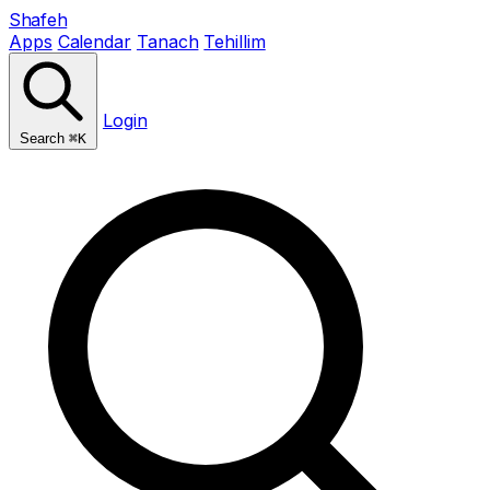
Shafeh
Apps
Calendar
Tanach
Tehillim
Login
Search
⌘K