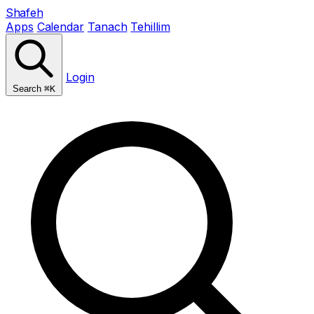
Shafeh
Apps
Calendar
Tanach
Tehillim
Login
Search
⌘K