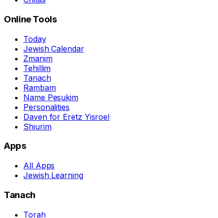
Online Tools
Today
Jewish Calendar
Zmanim
Tehillim
Tanach
Rambam
Name Pesukim
Personalities
Daven for Eretz Yisroel
Shiurim
Apps
All Apps
Jewish Learning
Tanach
Torah