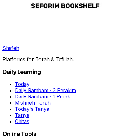
Shafeh
Platforms for Torah & Tefillah.
Daily Learning
Today
Daily Rambam · 3 Perakim
Daily Rambam · 1 Perek
Mishneh Torah
Today's Tanya
Tanya
Chitas
Online Tools