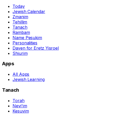
Today
Jewish Calendar
Zmanim
Tehillim
Tanach
Rambam
Name Pesukim
Personalities
Daven for Eretz Yisroel
Shiurim
Apps
All Apps
Jewish Learning
Tanach
Torah
Nevi'im
Kesuvim