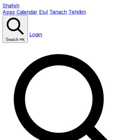
Shafeh
Apps
Calendar
Elul
Tanach
Tehillim
Login
Search
⌘K